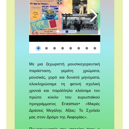
Με μια ξεχωριστή μουσικοχορευτική
παράσταση, γεμάτη χρώματα,
μουσικές, χορό και δυνατά μηνύματα,
ολοκληρώσαμε τη φετινή σχολική
χρονιά και παράλληλα κλείσαμε τον
πρώτο κύκλο του ευρωπαϊκού
προγράμματος Erasmus+ «Μικρές
Δράσεις Μεγάλης Αξίας: Το Σχολείο
μας στον Δρόμο της Αειφορίας».
Πρωταγωνιστές της ιστορίας ήταν ο