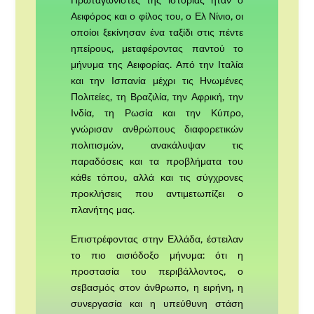
Αειφόρος και ο φίλος του, ο Ελ Νίνιο, οι
οποίοι ξεκίνησαν ένα ταξίδι στις πέντε
ηπείρους, μεταφέροντας παντού το
μήνυμα της Αειφορίας. Από την Ιταλία
και την Ισπανία μέχρι τις Ηνωμένες
Πολιτείες, τη Βραζιλία, την Αφρική, την
Ινδία, τη Ρωσία και την Κύπρο,
γνώρισαν ανθρώπους διαφορετικών
πολιτισμών, ανακάλυψαν τις
παραδόσεις και τα προβλήματα του
κάθε τόπου, αλλά και τις σύγχρονες
προκλήσεις που αντιμετωπίζει ο
πλανήτης μας.
Επιστρέφοντας στην Ελλάδα, έστειλαν
το πιο αισιόδοξο μήνυμα: ότι η
προστασία του περιβάλλοντος, ο
σεβασμός στον άνθρωπο, η ειρήνη, η
συνεργασία και η υπεύθυνη στάση