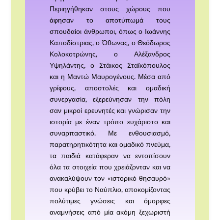
Περιηγήθηκαν στους χώρους που
άφησαν το αποτύπωμά τους
σπουδαίοι άνθρωποι, όπως ο Ιωάννης
Καποδίστριας, ο Όθωνας, ο Θεόδωρος
Κολοκοτρώνης, ο Αλέξανδρος
Υψηλάντης, ο Στάικος Σταϊκόπουλος
και η Μαντώ Μαυρογένους. Μέσα από
γρίφους, αποστολές και ομαδική
συνεργασία, εξερεύνησαν την πόλη
σαν μικροί ερευνητές και γνώρισαν την
ιστορία με έναν τρόπο ευχάριστο και
συναρπαστικό. Με ενθουσιασμό,
παρατηρητικότητα και ομαδικό πνεύμα,
τα παιδιά κατάφεραν να εντοπίσουν
όλα τα στοιχεία που χρειάζονταν και να
ανακαλύψουν τον «ιστορικό θησαυρό»
που κρύβει το Ναύπλιο, αποκομίζοντας
πολύτιμες γνώσεις και όμορφες
αναμνήσεις από μία ακόμη ξεχωριστή