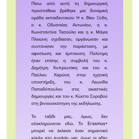
Πίσω από αυτή τη δημιουργική
προσπάθεια βρέθηκε μια δυναμική
ομάδα εκπαιδευτικών: Η κ. Βίκυ Ξύδη,
ο κ. Οδυσσέας Αντωνίου, η κ.
Κωνσταντίνα Τασούλα και η κ. Μάγια
Πλειώνη σχεδίασαν, οργάνωσαν και
συντόνισαν την παράσταση, με
αφοσίωση και έμπνευση. Πολύτιμη
ήταν επίσης η συμβολή του κ.
Δημήτρη Κυπριωτάκη και του κ.
Παύλου Χαρώνη στην ηχητική
υποστήριξη, του κ. Λεωνίδα
Παπαδόπουλου στις εικαστικές
δημιουργίες και του κ. Κώστα Σοροβού
στη βιντεοσκόπηση της εκδήλωσης.
Το ταξίδι μας, όμως, δεν
ολοκληρώνεται εδώ. Το Erasmus+
μπορεί να έκλεισε έναν σημαντικό
κύκλο στο σχολείο μας, όμως οι αξίες