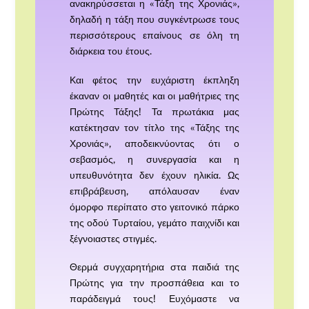
ανακηρύσσεται η «Τάξη της Χρονιάς»,
δηλαδή η τάξη που συγκέντρωσε τους
περισσότερους επαίνους σε όλη τη
διάρκεια του έτους.
Και φέτος την ευχάριστη έκπληξη
έκαναν οι μαθητές και οι μαθήτριες της
Πρώτης Τάξης! Τα πρωτάκια μας
κατέκτησαν τον τίτλο της «Τάξης της
Χρονιάς», αποδεικνύοντας ότι ο
σεβασμός, η συνεργασία και η
υπευθυνότητα δεν έχουν ηλικία. Ως
επιβράβευση, απόλαυσαν έναν
όμορφο περίπατο στο γειτονικό πάρκο
της οδού Τυρταίου, γεμάτο παιχνίδι και
ξέγνοιαστες στιγμές.
Θερμά συγχαρητήρια στα παιδιά της
Πρώτης για την προσπάθεια και το
παράδειγμά τους! Ευχόμαστε να