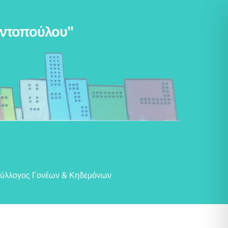
αντοπούλου"
ύλλογος Γονέων & Κηδεμόνων