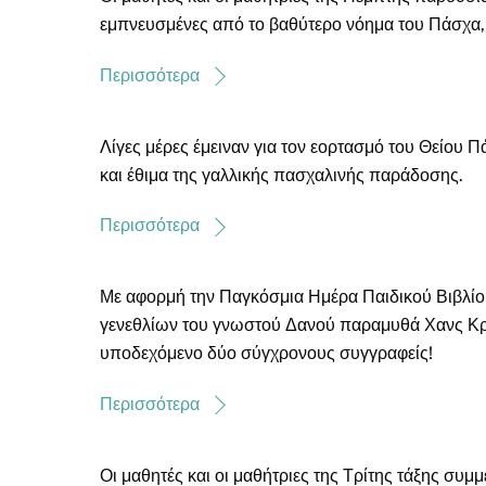
εμπνευσμένες από το βαθύτερο νόημα του Πάσχα, μ
Περισσότερα
Λίγες μέρες έμειναν για τον εορτασμό του Θείου 
και έθιμα της γαλλικής πασχαλινής παράδοσης.
Περισσότερα
Με αφορμή την Παγκόσμια Ημέρα Παιδικού Βιβλίου
γενεθλίων του γνωστού Δανού παραμυθά Χανς Κρίσ
υποδεχόμενο δύο σύγχρονους συγγραφείς!
Περισσότερα
Οι μαθητές και οι μαθήτριες της Τρίτης τάξης συμ