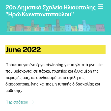
Skip
Men
20ο Δημοτικό Σχολείο Ηλιούπολης
to
"Ηρώ Κωνσταντοπούλου"
content
June 2022
Πρόκειται για ένα έργο etwinning για τα γλυπτά μνημεία
που βρίσκονται σε πάρκα, πλατείες και άλλα μέρη της
περιοχής μας, σε συνδυασμό με τα οφέλη της
διαφοροποιημένης και της μη τυπικής διδασκαλίας και
μάθησης.
Περισσότερα