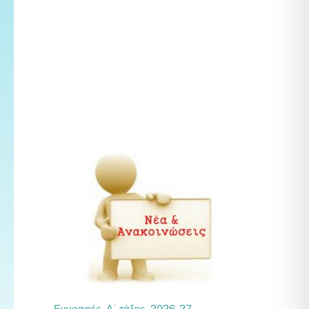
Εγγραφές Α΄ τάξης 2026-27