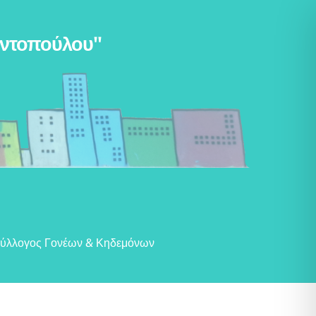
αντοπούλου"
ύλλογος Γονέων & Κηδεμόνων