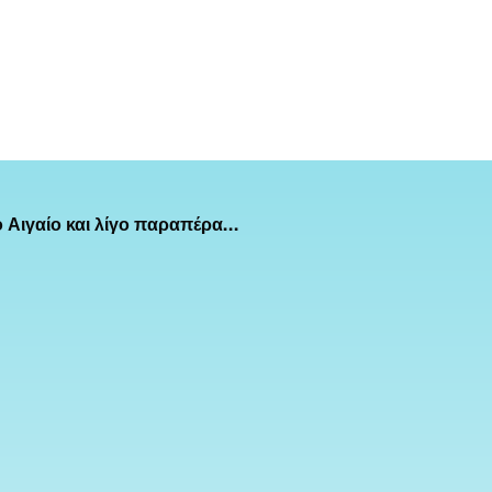
ο Αιγαίο και λίγο παραπέρα…