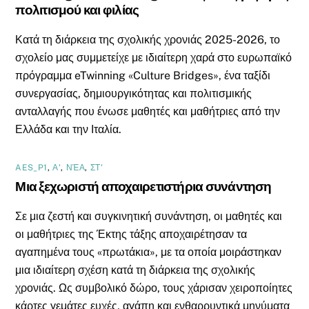
πολιτισμού και φιλίας
Κατά τη διάρκεια της σχολικής χρονιάς 2025-2026, το
σχολείο μας συμμετείχε με ιδιαίτερη χαρά στο ευρωπαϊκό
πρόγραμμα eTwinning «Culture Bridges», ένα ταξίδι
συνεργασίας, δημιουργικότητας και πολιτισμικής
ανταλλαγής που ένωσε μαθητές και μαθήτριες από την
Ελλάδα και την Ιταλία.
AES_P1
,
Α'
,
ΝΈΑ
,
ΣΤ'
Μια ξεχωριστή αποχαιρετιστήρια συνάντηση
Σε μια ζεστή και συγκινητική συνάντηση, οι μαθητές και
οι μαθήτριες της Έκτης τάξης αποχαιρέτησαν τα
αγαπημένα τους «πρωτάκια», με τα οποία μοιράστηκαν
μια ιδιαίτερη σχέση κατά τη διάρκεια της σχολικής
χρονιάς. Ως συμβολικό δώρο, τους χάρισαν χειροποίητες
κάρτες γεμάτες ευχές, αγάπη και ενθαρρυντικά μηνύματα