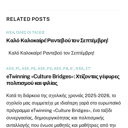
RELATED POSTS
ΝΈΑ
,
ΌΛΕΣ ΟΙ ΤΆΞΕΙΣ
Καλό Καλοκαίρι! Ραντεβού τον Σεπτέμβρη!
Καλό Καλοκαίρι! Ραντεβού τον Σεπτέμβρη!
AES_P1
,
AES_P2
,
AES_P3
,
AES_P8
,
Ε'
,
ΝΈΑ
,
ΣΤ'
eTwinning «Culture Bridges»: Χτίζοντας γέφυρες
πολιτισμού και φιλίας
Κατά τη διάρκεια της σχολικής χρονιάς 2025-2026, το
σχολείο μας συμμετείχε με ιδιαίτερη χαρά στο ευρωπαϊκό
πρόγραμμα eTwinning «Culture Bridges», ένα ταξίδι
συνεργασίας, δημιουργικότητας και πολιτισμικής
ανταλλαγής που ένωσε μαθητές και μαθήτριες από την