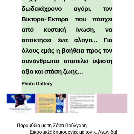
δωδεκάχρονο αγόρι, τον
Βίκτορα-Έκτορα που πάσχει
από κυστική ίνωση, να
αποκτήσει ένα άλογο… Για
όλους εμάς η βοήθεια προς τον
συνάνθρωπο αποτελεί ύψιστη
αξία και στάση ζωής…
Photo Gallery
Παραμύθια με τη Σάσα Βούλγαρη
Εικαστικές δημιουργίες με τον κ. Λεωνίδα!