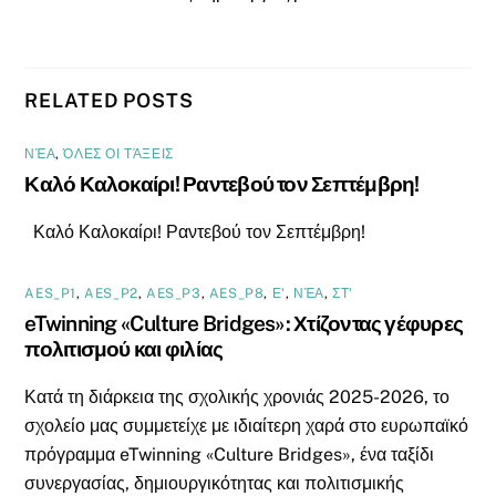
RELATED POSTS
ΝΈΑ
,
ΌΛΕΣ ΟΙ ΤΆΞΕΙΣ
Καλό Καλοκαίρι! Ραντεβού τον Σεπτέμβρη!
Καλό Καλοκαίρι! Ραντεβού τον Σεπτέμβρη!
AES_P1
,
AES_P2
,
AES_P3
,
AES_P8
,
Ε'
,
ΝΈΑ
,
ΣΤ'
eTwinning «Culture Bridges»: Χτίζοντας γέφυρες
πολιτισμού και φιλίας
Κατά τη διάρκεια της σχολικής χρονιάς 2025-2026, το
σχολείο μας συμμετείχε με ιδιαίτερη χαρά στο ευρωπαϊκό
πρόγραμμα eTwinning «Culture Bridges», ένα ταξίδι
συνεργασίας, δημιουργικότητας και πολιτισμικής