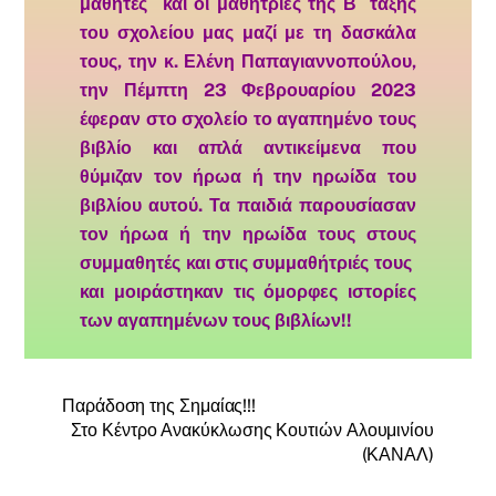
μαθητές και οι μαθήτριες της Β΄ τάξης
του σχολείου μας μαζί με τη δασκάλα
τους, την κ. Ελένη Παπαγιαννοπούλου,
την Πέμπτη 23 Φεβρουαρίου 2023
έφεραν στο σχολείο το αγαπημένο τους
βιβλίο και απλά αντικείμενα που
θύμιζαν τον ήρωα ή την ηρωίδα του
βιβλίου αυτού. Τα παιδιά παρουσίασαν
τον ήρωα ή την ηρωίδα τους στους
συμμαθητές και στις συμμαθήτριές τους
και μοιράστηκαν τις όμορφες ιστορίες
των αγαπημένων τους βιβλίων!!
Παράδοση της Σημαίας!!!
Στο Κέντρο Ανακύκλωσης Κουτιών Αλουμινίου
(ΚΑΝΑΛ)