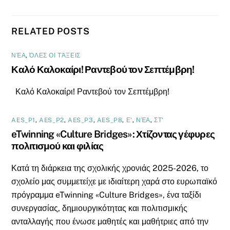
RELATED POSTS
ΝΈΑ
,
ΌΛΕΣ ΟΙ ΤΆΞΕΙΣ
Καλό Καλοκαίρι! Ραντεβού τον Σεπτέμβρη!
Καλό Καλοκαίρι! Ραντεβού τον Σεπτέμβρη!
AES_P1
,
AES_P2
,
AES_P3
,
AES_P8
,
Ε'
,
ΝΈΑ
,
ΣΤ'
eTwinning «Culture Bridges»: Χτίζοντας γέφυρες
πολιτισμού και φιλίας
Κατά τη διάρκεια της σχολικής χρονιάς 2025-2026, το
σχολείο μας συμμετείχε με ιδιαίτερη χαρά στο ευρωπαϊκό
πρόγραμμα eTwinning «Culture Bridges», ένα ταξίδι
συνεργασίας, δημιουργικότητας και πολιτισμικής
ανταλλαγής που ένωσε μαθητές και μαθήτριες από την