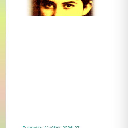
Εγγραφές Α΄ τάξης 2026-27