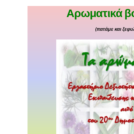
Αρωματικά βό
(πατάμε και ξεφ