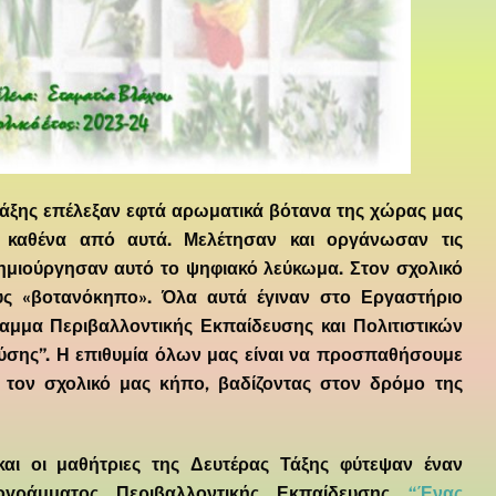
 Τάξης επέλεξαν εφτά αρωματικά βότανα της χώρας μας
ο καθένα από αυτά. Μελέτησαν και οργάνωσαν τις
μιούργησαν αυτό το ψηφιακό λεύκωμα. Στον σχολικό
υς «
βοτανόκηπο
». Όλα αυτά έγιναν στο Εργαστήριο
αμμα Περιβαλλοντικής Εκπαίδευσης και Πολιτιστικών
Φύσης”. Η επιθυμία όλων μας είναι να προσπαθήσουμε
 τον σχολικό μας κήπο, βαδίζοντας στον δρόμο της
και οι μαθήτριες της Δευτέρας Τάξης φύτεψαν έναν
ογράμματος Περιβαλλοντικής Εκπαίδευσης
“Ένας