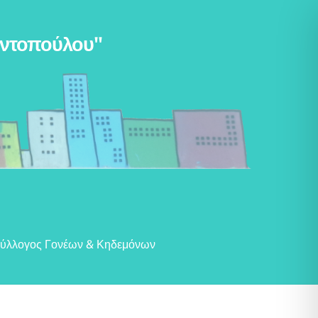
αντοπούλου"
ύλλογος Γονέων & Κηδεμόνων