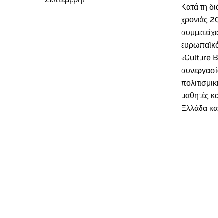
Κατά τη δι
χρονιάς 2
συμμετείχε
ευρωπαϊκό
«Culture B
συνεργασία
πολιτισμι
μαθητές κα
Ελλάδα και