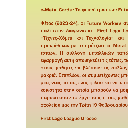
e-Metal Cards : Το φετινό έργο των Fut
Φέτος (2023-24), οι Future Workers σ
πάλι στον διαγωνισμό First Lego Le
«Τέχνες-Χόμπι και Τεχνολογία» και 
προκρίθηκαν με το πρότζεκτ «e-Metal
ταπών. Η συλλογή μεταλλικών ταπώ
εφαρμογή αυτή αποθηκεύει τις τάπες, τι
στους μαθητές να βλέπουν τις συλλογ
μακριά. Επιπλέον, οι συμμετέχοντες μ
μίας νέας τάπας ενός φίλου και να επι
κοινότητα στην οποία μπορούν να μοιρά
παρουσίασαν το έργο τους στους μαθητέ
σχολείου μας την Τρίτη 19 Φεβρουαρίου,
First Lego League Greece