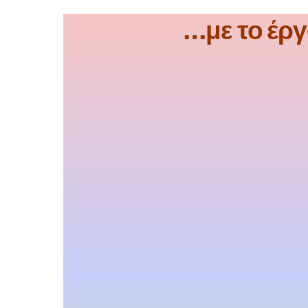
…με το έργ