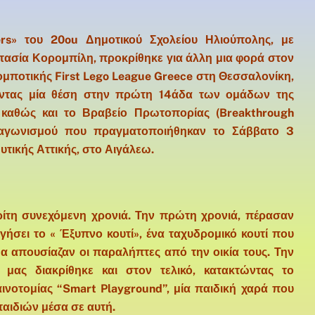
rs» του 20ou Δημοτικού Σχολείου Ηλιούπολης, με
στασία Κορομπίλη, προκρίθηκε για άλλη μια φορά στον
ομποτικής First Lego League Greece στη Θεσσαλονίκη,
τώντας μία θέση στην πρώτη 14άδα των ομάδων της
 καθώς και το Βραβείο Πρωτοπορίας (Breakthrough
διαγωνισμού που πραγματοποιήθηκαν το Σάββατο 3
τικής Αττικής, στο Αιγάλεω.
τρίτη συνεχόμενη χρονιά. Την πρώτη χρονιά, πέρασαν
γήσει το « Έξυπνο κουτί», ένα ταχυδρομικό κουτί που
α απουσίαζαν οι παραλήπτες από την οικία τους. Την
 μας διακρίθηκε και στον τελικό, κατακτώντας το
ινοτομίας “Smart Playground”, μία παιδική χαρά που
παιδιών μέσα σε αυτή.