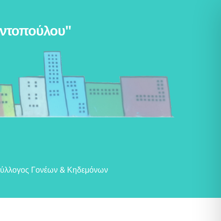
αντοπούλου"
ύλλογος Γονέων & Κηδεμόνων