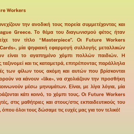
ure Workers
υνεχίζουν την ανοδική τους πορεία συμμετέχοντας και
ague Greece. Το θέμα του διαγωνισμού φέτος ήταν
είχε τον τίτλο “Masterpiece”. Οι Future Workers
 Cards», μία ψηφιακή εφαρμογή συλλογής μεταλλικών
ν είναι το αγαπημένο χόμπι πολλών παιδιών. H
ς ταξινομεί και τις καταμετρά, επιτρέποντας παράλληλα
ές των φίλων τους ακόμη και αυτών που βρίσκονται
πορούν να κάνουν «like», να σχολιάζουν την προσθήκη
κοινωνούν μέσω μηνυμάτων. Είναι, με λίγα λόγια, μία
ζονται κάτι κοινό, το χόμπι τους. Οι Future Workers
ς, στις μαθήτριες και στους/στις εκπαιδευτικούς του
 όπου όλοι τους δώσαμε τις ευχές μας για τον τελικό!