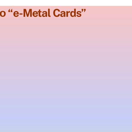
ο “e-Metal Cards”