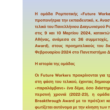
Η ομάδα Ρομποτικής «Future Worke
προπονήτρια την εκπαιδευτικό, κ. Ανα
τελικό του Πανελλήνιου Διαγωνισμού Ρ
στις 9 και 10 Μαρτίου 2024, κατακ
Αθήνας, ανάμεσα σε 36 συμμετοχές,
Award), στους προημιτελικούς του 
Φεβρουαρίου 2024 στο Πανεπιστήμιο Δυ
H ιστορία της ομάδας
Οι Future Workers προκρίνονται για 
στη φάση του τελικού, έχοντας δημιουρ
«παραλάμβανε» ένα δέμα, όσο διάστημ
περσινή χρονιά (2022-23), η ομάδα
Breakthrough Award με το πρότζεκτ κα
φωτίζεται αυτόνομα με την κίνηση των 