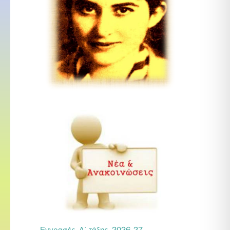
Εγγραφές Α΄ τάξης 2026-27