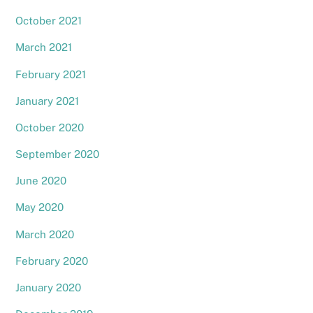
October 2021
March 2021
February 2021
January 2021
October 2020
September 2020
June 2020
May 2020
March 2020
February 2020
January 2020