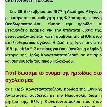
απελευθερωθεί η Ελλάδα.
Στις 29 Δεκεμβρίου του 1977 η Ακαδημία Αθηνών,
με εισήγηση του καθηγητή της Φιλοσοφίας, Ιωάννη
Θεοδωρακόπουλου, τίμησε την ηρωίδα με
μεταθανάτιο βραβείο για την υπέρτατη θυσία της,
αναγνωρίζοντας έτσι και τη συμβολή της ΕΠΟΝ στον
απελευθερωτικό αγώνα. Η ζωή της έγινε ταινία το
1981 με τίτλο “17 σφαίρες για έναν άγγελο, η αληθινή
ιστορία της Ηρώς Κωνσταντοπούλου”, σε σενάριο
και σκηνοθεσία του Νίκου Φώσκολου.
Γιατί δώσαμε το όνομα της ηρωίδας στο
σχολείο μας
α) Η Ηρώ Κωνσταντοπούλου, ηρωίδα της Εθνικής
Αντίστασης, συνδέεται με την Ηλιούπολη, διότι η
μητέρα της, Ελένη Κωνσταντοπούλου που ήταν