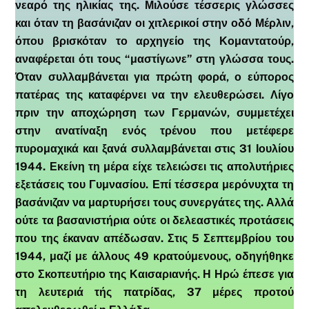
νεαρό της ηλικίας της. Μιλούσε τέσσερις γλώσσες
και όταν τη βασάνιζαν οι χιτλερικοί στην οδό Μέρλιν,
όπου βρισκόταν το αρχηγείο της Κομαντατούρ,
αναφέρεται ότι τους “μαστίγωνε” στη γλώσσα τους.
Όταν συλλαμβάνεται για πρώτη φορά, ο εύπορος
πατέρας της καταφέρνει να την ελευθερώσει. Λίγο
πριν την αποχώρηση των Γερμανών, συμμετέχει
στην ανατίναξη ενός τρένου που μετέφερε
πυρομαχικά και ξανά συλλαμβάνεται στις 31 Ιουλίου
1944. Εκείνη τη μέρα είχε τελειώσει τις απολυτήριες
εξετάσεις του Γυμνασίου. Επί τέσσερα μερόνυχτα τη
βασάνιζαν να μαρτυρήσει τους συνεργάτες της. Αλλά
ούτε τα βασανιστήρια ούτε οι δελεαστικές προτάσεις
που της έκαναν απέδωσαν. Στις 5 Σεπτεμβρίου του
1944, μαζί με άλλους 49 κρατούμενους, οδηγήθηκε
στο Σκοπευτήριο της Καισαριανής. Η Ηρώ έπεσε για
τη λευτεριά τής πατρίδας, 37 μέρες προτού