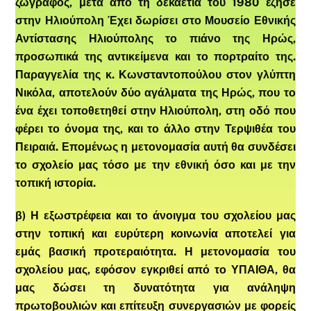
ζωγράφος, μετά από τη δεκαετία του 1980 έζησε
στην Ηλιούπολη Έχει δωρίσει στο Μουσείο Εθνικής
Αντίστασης Ηλιούπολης το πιάνο της Ηρώς,
προσωπικά της αντικείμενα και το πορτραίτο της.
Παραγγελία της κ. Κωνσταντοπούλου στον γλύπτη
Νικόλα, αποτελούν δύο αγάλματα της Ηρώς, που το
ένα έχει τοποθετηθεί στην Ηλιούπολη, στη οδό που
φέρει το όνομα της, και το άλλο στην Τερψιθέα του
Πειραιά. Επομένως η μετονομασία αυτή θα συνδέσει
το σχολείο μας τόσο με την εθνική όσο και με την
τοπική ιστορία.
β) Η εξωστρέφεια και το άνοιγμα του σχολείου μας
στην τοπική και ευρύτερη κοινωνία αποτελεί για
εμάς βασική προτεραιότητα. Η μετονομασία του
σχολείου μας, εφόσον εγκριθεί από το ΥΠΑΙΘΑ, θα
μας δώσει τη δυνατότητα για ανάληψη
πρωτοβουλιών και επίτευξη συνεργασιών με φορείς