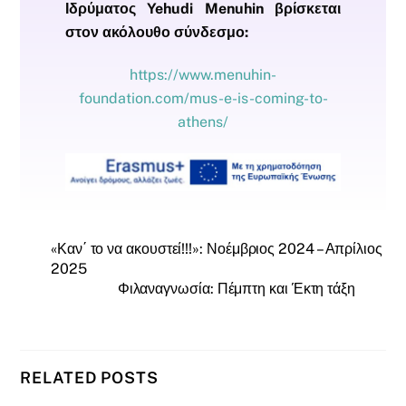
Ιδρύματος Yehudi Menuhin βρίσκεται
στον ακόλουθο σύνδεσμο:
https://www.menuhin-
foundation.com/mus-e-is-coming-to-
athens/
«Καν΄ το να ακουστεί!!!»: Νοέμβριος 2024 – Απρίλιος
2025
Φιλαναγνωσία: Πέμπτη και Έκτη τάξη
RELATED POSTS