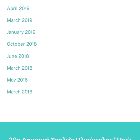
April 2019
March 2019
January 2019
October 2018
June 2018
March 2018
May 2016
March 2016
Back
20ο Δημοτικό Σχολείο Ηλιούπολης "Ηρώ