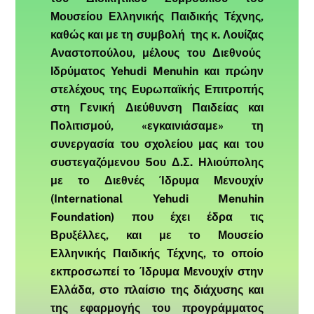
Μουσείου Ελληνικής Παιδικής Τέχνης,
καθώς και με τη συμβολή της κ. Λουίζας
Αναστοπούλου, μέλους του Διεθνούς
Ιδρύματος Yehudi Menuhin και πρώην
στελέχους της Ευρωπαϊκής Επιτροπής
στη Γενική Διεύθυνση Παιδείας και
Πολιτισμού, «εγκαινιάσαμε» τη
συνεργασία του σχολείου μας και του
συστεγαζόμενου 5ου Δ.Σ. Ηλιούπολης
με το Διεθνές Ίδρυμα Μενουχίν
(International Yehudi Menuhin
Foundation) που έχει έδρα τις
Βρυξέλλες, και με το Μουσείο
Ελληνικής Παιδικής Τέχνης, το οποίο
εκπροσωπεί το Ίδρυμα Μενουχίν στην
Ελλάδα, στο πλαίσιο της διάχυσης και
της εφαρμογής του προγράμματος