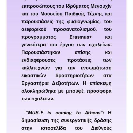
εκπροσώπους του Ιδρύματος Μενουχίν
και του Μουσείου Παιδικής Τέχνης και
παρουσιάσεις της φυσιογνωμίας, του
αειφορικού προσανατολισμού, του
προγράμματος Erasmus+ και
γενικότερα του έργου των σχολείων.
Παρουσιάστηκαν επίσης και
ενδιαφέρουσες προτάσεις των
καλλιτεχνών για την ενσωμάτωση
εικαστικών δραστηριοτήτων στα
Εργαστήρια Δεξιοτήτων. Η επίσκεψη
ολοκληρώθηκε με μπουφέ, προσφορά
των σχολείων.
“
MUS-
E
is
coming
to
Athens”
: Η
δημοσίευση της συνεργατικής δράσης
στην ιστοσελίδα του Διεθνούς