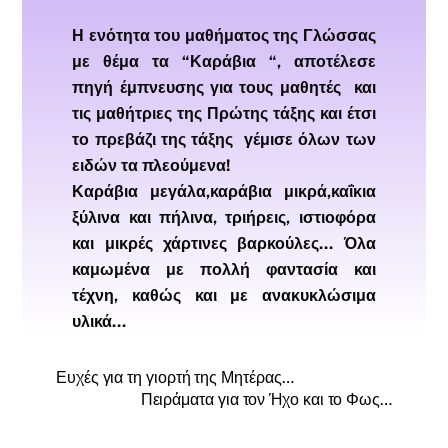
Η ενότητα του μαθήματος της Γλώσσας
με θέμα τα “Καράβια “, αποτέλεσε
πηγή έμπνευσης για τους μαθητές και
τις μαθήτριες της Πρώτης τάξης και έτσι
το πρεβάζι της τάξης γέμισε όλων των
ειδών τα πλεούμενα!
Καράβια μεγάλα,καράβια μικρά,καΐκια
ξύλινα και πήλινα, τριήρεις, ιστιοφόρα
και μικρές χάρτινες βαρκούλες…
Όλα
καμωμένα με πολλή φαντασία και
τέχνη, καθώς και με ανακυκλώσιμα
υλικά…
Ευχές για τη γιορτή της Μητέρας…
Πειράματα για τον Ήχο και το Φως…