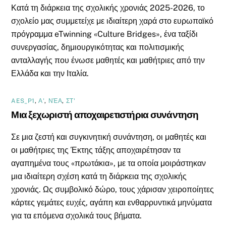
Κατά τη διάρκεια της σχολικής χρονιάς 2025-2026, το
σχολείο μας συμμετείχε με ιδιαίτερη χαρά στο ευρωπαϊκό
πρόγραμμα eTwinning «Culture Bridges», ένα ταξίδι
συνεργασίας, δημιουργικότητας και πολιτισμικής
ανταλλαγής που ένωσε μαθητές και μαθήτριες από την
Ελλάδα και την Ιταλία.
AES_P1
,
Α'
,
ΝΈΑ
,
ΣΤ'
Μια ξεχωριστή αποχαιρετιστήρια συνάντηση
Σε μια ζεστή και συγκινητική συνάντηση, οι μαθητές και
οι μαθήτριες της Έκτης τάξης αποχαιρέτησαν τα
αγαπημένα τους «πρωτάκια», με τα οποία μοιράστηκαν
μια ιδιαίτερη σχέση κατά τη διάρκεια της σχολικής
χρονιάς. Ως συμβολικό δώρο, τους χάρισαν χειροποίητες
κάρτες γεμάτες ευχές, αγάπη και ενθαρρυντικά μηνύματα
για τα επόμενα σχολικά τους βήματα.