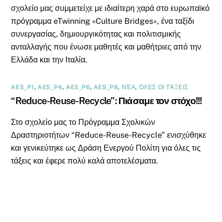
σχολείο μας συμμετείχε με ιδιαίτερη χαρά στο ευρωπαϊκό
πρόγραμμα eTwinning «Culture Bridges», ένα ταξίδι
συνεργασίας, δημιουργικότητας και πολιτισμικής
ανταλλαγής που ένωσε μαθητές και μαθήτριες από την
Ελλάδα και την Ιταλία.
AES_P1
,
AES_P4
,
AES_P6
,
AES_P8
,
ΝΈΑ
,
ΌΛΕΣ ΟΙ ΤΆΞΕΙΣ
“Reduce-Reuse-Recycle”: Πιάσαμε τον στόχο!!!
Στο σχολείο μας το Πρόγραμμα Σχολικών
Δραστηριοτήτων “Reduce-Reuse-Recycle” ενισχύθηκε
και γενικεύτηκε ως Δράση Ενεργού Πολίτη για όλες τις
τάξεις και έφερε πολύ καλά αποτελέσματα.