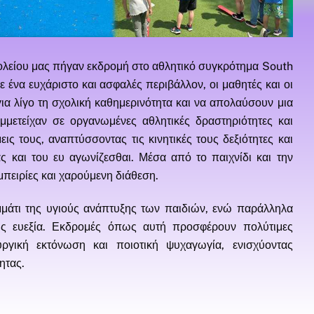
χολείου μας πήγαν εκδρομή στο αθλητικό συγκρότημα South
 ένα ευχάριστο και ασφαλές περιβάλλον, οι μαθητές και οι
για λίγο τη σχολική καθημερινότητα και να απολαύσουν μια
μμετείχαν σε οργανωμένες αθλητικές δραστηριότητες και
εις τους, αναπτύσσοντας τις κινητικές τους δεξιότητες και
ς και του ευ αγωνίζεσθαι. Μέσα από το παιχνίδι και την
μπειρίες και χαρούμενη διάθεση.
μάτι της υγιούς ανάπτυξης των παιδιών, ενώ παράλληλα
υς ευεξία. Εκδρομές όπως αυτή προσφέρουν πολύτιμες
υργική εκτόνωση και ποιοτική ψυχαγωγία, ενισχύοντας
ητας.