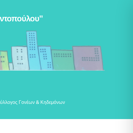
αντοπούλου"
ύλλογος Γονέων & Κηδεμόνων