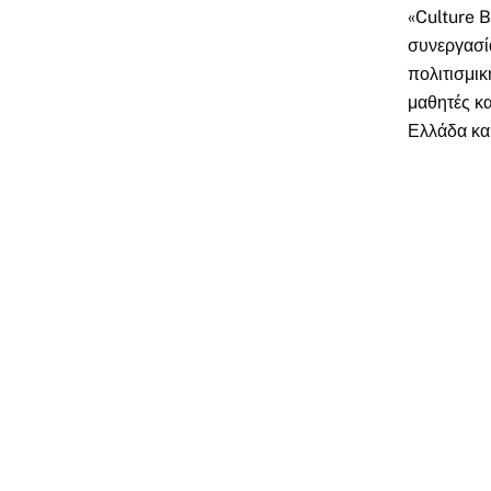
«Culture B
συνεργασία
πολιτισμι
μαθητές κα
Ελλάδα και