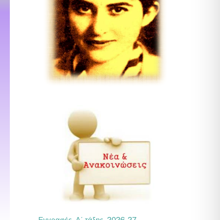
Εγγραφές Α΄ τάξης 2026-27