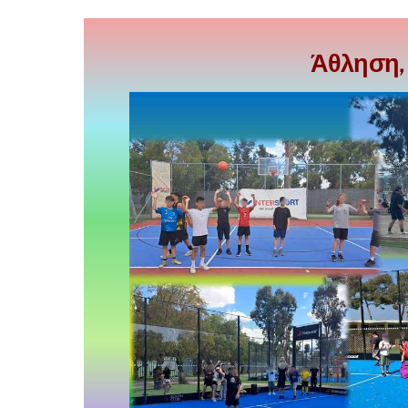
Άθληση, 