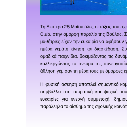
Τη Δευτέρα 25 Μαΐου όλες οι τάξεις του σ
Club, στην όμορφη παραλία της Βούλας. Σε
μαθήτριες είχαν την ευκαιρία να αφήσουν 
ημέρα γεμάτη κίνηση και διασκέδαση. Συ
ομαδικά παιχνίδια, δοκιμάζοντας τις δυνάμ
καλλιεργώντας το πνεύμα της συνεργασία
άθληση γέμισαν τη μέρα τους με όμορφες ε
Η φυσική άσκηση αποτελεί σημαντικό κομ
συμβάλλει στη σωματική και ψυχική το
ευκαιρίες για ενεργή συμμετοχή, δημιο
παράλληλα το αίσθημα της σχολικής κοινότ