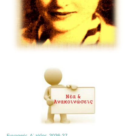
Εγγραφές Α΄ τάξης 2026-27