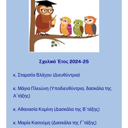
Σχολικό Έτος 2024-25
κ. Σταματία Βλάχου (Διευθύντρια)
κ. Μάγια Πλειώνη (Υποδιευθύντρια, δασκάλα της
Α΄τάξης)
κ. Αθανασία Κομίνη (Δασκάλα της Β΄τάξης)
κ. Μαρία Κασούμη (Δασκάλα της Γ΄τάξης)