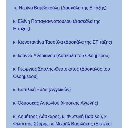
κ. Νερίνα Βαμβακούλη (Δασκάλα της Δ΄τάξης)
κ. Ελένη Παπαγιαννοπούλου (Δασκάλα της
Ε΄τάξης)
κ. Κωνσταντίνα Τασούλα (Δασκάλα της ΣΤ΄τάξης)
κ. Ιωάννα Ανδριανού (Δασκάλα του Ολοήμερου)
κ. Γεώργιος Σασλής-Θεοτοκάτος (Δάσκαλος του
Ολοήμερου)
κ. Βασιλική Ξύδη (Αγγλικών)
κ. Οδυσσέας Αντωνίου (Φυσικής Αγωγής)
κ. Δημήτρης Λάσκαρης, κ. Φωτεινή Βασιλού, κ.
Φίλιππος Σέρρης, κ. Μιχαήλ Βασιλάκης (Εκπ/κοί