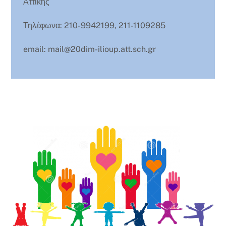
Αττικής
Τηλέφωνα: 210-9942199, 211-1109285
email: mail@20dim-ilioup.att.sch.gr